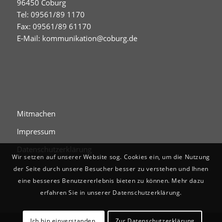
96450 Coburg
Tel: 09561/89 1170
Fax: 09561/89 61170
E-Mail:
kommunikation@coburg.de
Mitmachen
Impressum
Datenschutzerklärung
Wir setzen auf unserer Website sog. Cookies ein, um die Nutzung
der Seite durch unsere Besucher besser zu verstehen und Ihnen
eine besseres Benutzererlebnis bieten zu können. Mehr dazu
erfahren Sie in unserer Datenschutzerklärung.
Ich bin einverstanden.
Zur Datenschutzerklärung