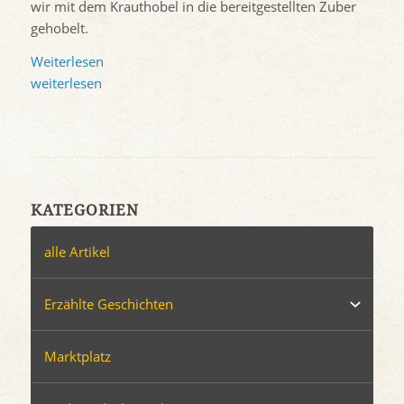
wir mit dem Krauthobel in die bereitgestellten Zuber
gehobelt.
Weiterlesen
weiterlesen
KATEGORIEN
alle Artikel
Erzählte Geschichten
Marktplatz