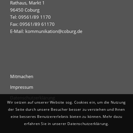
Rathaus, Markt 1
96450 Coburg
Tel: 09561/89 1170
Fax: 09561/89 61170
E-Mail:
kommunikation@coburg.de
Mitmachen
Impressum
Datenschutzerklärung
Wir setzen auf unserer Website sog. Cookies ein, um die Nutzung
der Seite durch unsere Besucher besser zu verstehen und Ihnen
eine besseres Benutzererlebnis bieten zu können. Mehr dazu
erfahren Sie in unserer Datenschutzerklärung.