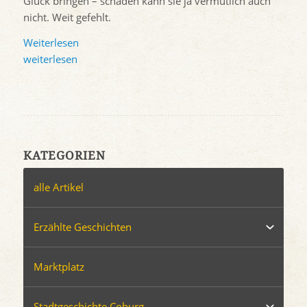
Glück bringen – schaden kann sie ja vermutlich auch
nicht. Weit gefehlt.
Weiterlesen
weiterlesen
KATEGORIEN
alle Artikel
Erzählte Geschichten
Marktplatz
Stadtgeschichte Coburg