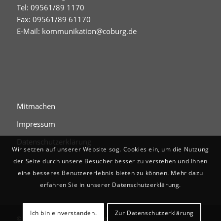
Tel: 09561/89 1170
Fax: 09561/89 61170
E-Mail:
kommunikation@coburg.de
Mitmachen
Impressum
Datenschutzerklärung
Wir setzen auf unserer Website sog. Cookies ein, um die Nutzung
der Seite durch unsere Besucher besser zu verstehen und Ihnen
eine besseres Benutzererlebnis bieten zu können. Mehr dazu
erfahren Sie in unserer Datenschutzerklärung.
Ich bin einverstanden.
Zur Datenschutzerklärung
© Digitales Stadtgedächtnis Coburg