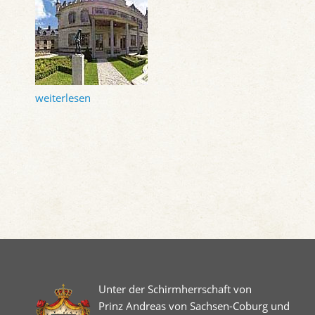
weiterlesen
Unter der Schirmherrschaft von
Prinz Andreas von Sachsen-Coburg und