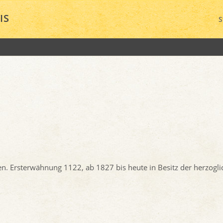
IS
S
n. Ersterwähnung 1122, ab 1827 bis heute in Besitz der herzogli