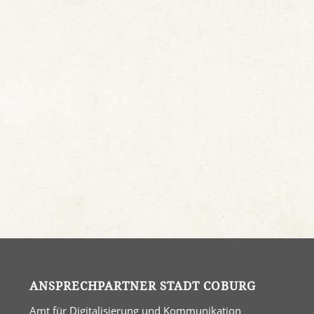
ANSPRECHPARTNER STADT COBURG
Amt für Digitalisierung und Kommunikation