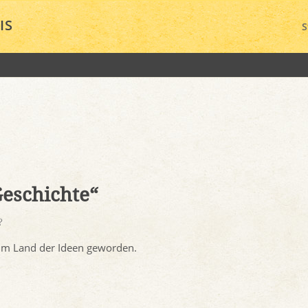
IS
S
Geschichte“
?
 im Land der Ideen geworden.