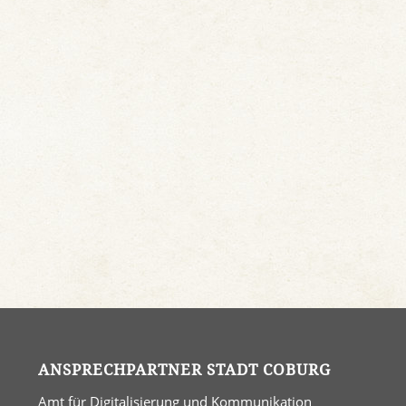
ANSPRECHPARTNER STADT COBURG
Amt für Digitalisierung und Kommunikation