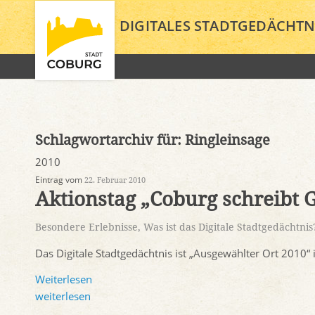
DIGITALES STADTGEDÄCHTN
Schlagwortarchiv für:
Ringleinsage
2010
Eintrag vom
22. Februar 2010
Aktionstag „Coburg schreibt 
Besondere Erlebnisse
,
Was ist das Digitale Stadtgedächtnis
Das Digitale Stadtgedächtnis ist „Ausgewählter Ort 2010“
Weiterlesen
weiterlesen