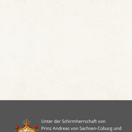
Unter der Schirmherrschaft von
Prinz Andreas von Sachsen-Coburg und