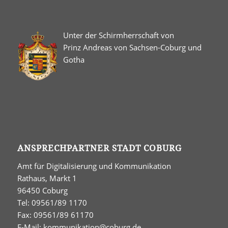
Unter der Schirmherrschaft von
Prinz Andreas von Sachsen-Coburg und
Gotha
ANSPRECHPARTNER STADT COBURG
Amt für Digitalisierung und Kommunikation
Rathaus, Markt 1
96450 Coburg
Tel: 09561/89 1170
Fax: 09561/89 61170
E-Mail:
kommunikation@coburg.de