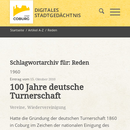
DIGITALES
STADTGEDÄCHTNIS
Startseite
/
Artikel A-Z
/
Reden
Schlagwortarchiv für:
Reden
1960
Eintrag vom
15. Oktober 2010
100 Jahre deutsche
Turnerschaft
Vereine
,
Wiedervereinigung
Hatte die Gründung der deutschen Turnerschaft 1860
in Coburg im Zeichen der nationalen Einigung des