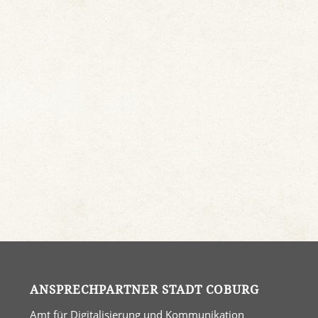
ANSPRECHPARTNER STADT COBURG
Amt für Digitalisierung und Kommunikation