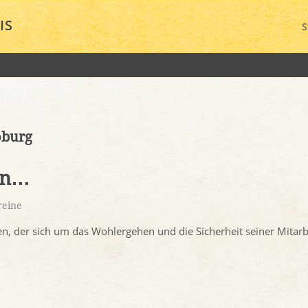
IS
S
oburg
nn…
reine
, der sich um das Wohlergehen und die Sicherheit seiner Mitarbe