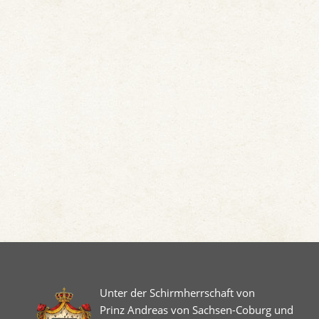
Unter der Schirmherrschaft von
Prinz Andreas von Sachsen-Coburg und