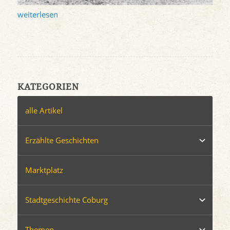
weiterlesen
KATEGORIEN
alle Artikel
Erzählte Geschichten
Marktplatz
Stadtgeschichte Coburg
Themen