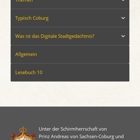
Typisch Coburg
Was ist das Digitale Stadtgedächtnis?
Allgemein
Lesebuch 10
Unter der Schirmherrschaft von
Prinz Andreas von Sachsen-Coburg und