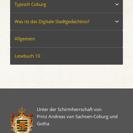
Typisch Coburg
Was ist das Digitale Stadtgedächtnis?
Allgemein
Lesebuch 10
Unter der Schirmherrschaft von
Prinz Andreas von Sachsen-Coburg und
Gotha