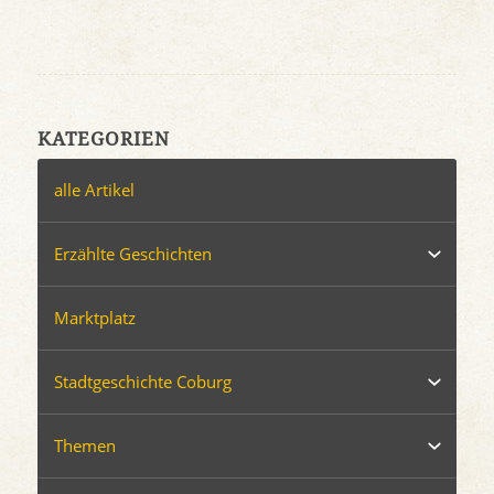
KATEGORIEN
alle Artikel
Erzählte Geschichten
Marktplatz
Stadtgeschichte Coburg
Themen