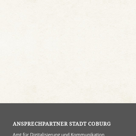
ANSPRECHPARTNER STADT COBURG
Amt für Digitalisierung und Kommunikation