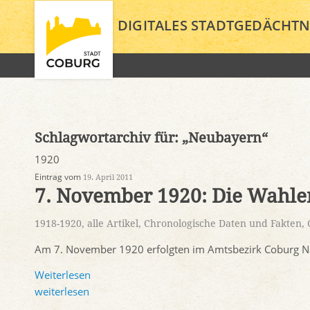
DIGITALES STADTGEDÄCHTN
Schlagwortarchiv für:
„Neubayern“
1920
Eintrag vom
19. April 2011
7. November 1920: Die Wahle
1918-1920
,
alle Artikel
,
Chronologische Daten und Fakten
,
Am 7. November 1920 erfolgten im Amtsbezirk Coburg Na
Weiterlesen
weiterlesen