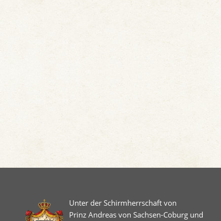
Unter der Schirmherrschaft von
Prinz Andreas von Sachsen-Coburg und