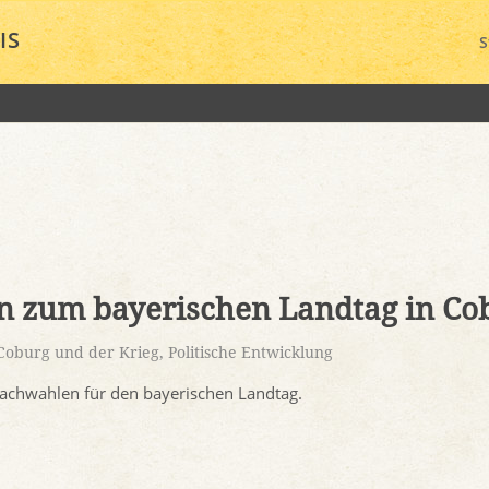
IS
S
n zum bayerischen Landtag in Co
Coburg und der Krieg
,
Politische Entwicklung
chwahlen für den bayerischen Landtag.