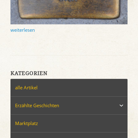
weiterlesen
KATEGORIEN
alle Artikel
Erzählte Geschichten
Marktplatz