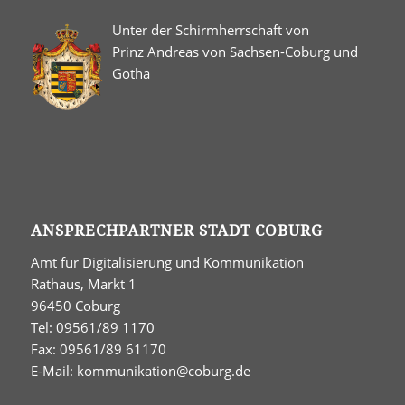
Unter der Schirmherrschaft von
Prinz Andreas von Sachsen-Coburg und
Gotha
ANSPRECHPARTNER STADT COBURG
Amt für Digitalisierung und Kommunikation
Rathaus, Markt 1
96450 Coburg
Tel: 09561/89 1170
Fax: 09561/89 61170
E-Mail:
kommunikation@coburg.de