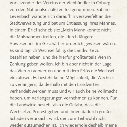
Vorsitzender des Vereins der Viehhändler in Coburg
von den Nationalsozialisten festgenommen. Sabine
Levenbach wandte sich daraufhin verzweifelt an die
Stadtverwaltung und bat um Entlassung ihres Mannes.
In einem Brief schrieb sie: „Mein Mann konnte nicht
die Maßnahmen treffen, die durch längere
Abwesenheit im Geschäft erforderlich gewesen wären.
Es sind täglich Wechsel fällig, die Landwirte zu
bezahlen haben, und die hierfür größtenteils Vieh in
Zahlung geben wollen. Ich bin aber nicht in der Lage,
das Vieh zu verwerten und mit dem Erlös die Wechsel
einzulösen. Es besteht keine Möglichkeit, die Wechsel
zu verlängern, da deshalb mit den Landwirten
verhandelt werden muss und wir auch keine Vollmacht
haben, um Verlängerungen vornehmen zu können. Für
die Landwirte besteht also die Gefahr, dass die
Wechsel zu Protest gehen und ihnen dadurch großer
Schaden verursacht wird, der zum Teil wohl nicht
wieder gutzumachen ist. Ich wiederhole deshalb meine