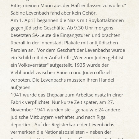
Bitte, meinen Mann aus der Haft entlassen zu wollen.“
Sabine Levenbach fand aber kein Gehör.
Am 1. April begannen die Nazis mit Boykottaktionen
gegen jüdische Geschäfte. Ab 9.30 Uhr morgens
besetzten SA-Leute die Eingangstüren und brachten
überall in der Innenstadt Plakate mit antijüdischen
Parolen an. Vor dem Geschäft der Levenbachs wurde
ein Schild mit der Aufschrift: „Wer zum Juden geht ist
ein Volksverräter“ aufgestellt. 1935 wurde der
Viehhandel zwischen Bauern und Juden offiziell
verboten. Die Levenbachs mussten ihren Handel
aufgeben.
1941 wurde das Ehepaar zum Arbeitseinsatz in einer
Fabrik verpflichtet. Nur kurze Zeit später, am 27.
November 1941 wurden sie – genau wie 24 andere
jüdische Mitbürgern verhaftet und nach Riga
deportiert. Auf der Registerkarte der Levenbachs
vermerkten die Nationalsozialisten – neben der