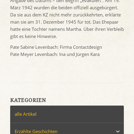
Angabe des Datums – den Begriff „evakuiert“. Am 19.
März 1942 wurden die beiden offiziell ausgebürgert.
Da sie aus dem KZ nicht mehr zurückkehrten, erklärte
man sie am 31. Dezember 1945 für tot. Das Ehepaar
hatte eine Tochter namens Martha. Über ihren Verbleib
gibt es keine Hinweise.
Pate Sabine Levenbach: Firma Contactdesign
Pate Meyer Levenbach: Ina und Jürgen Kara
KATEGORIEN
alle Artikel
Erzählte Geschichten