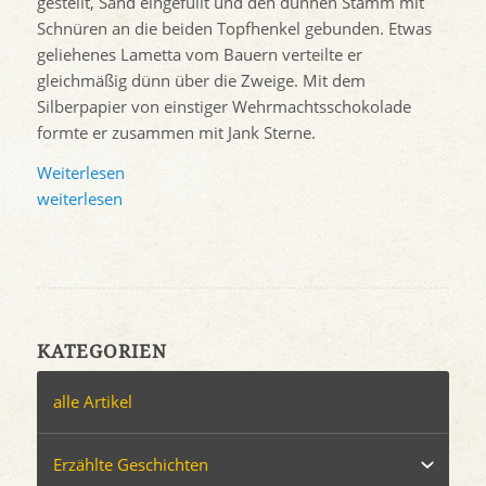
gestellt, Sand eingefüllt und den dünnen Stamm mit
Schnüren an die beiden Topfhenkel gebunden. Etwas
geliehenes Lametta vom Bauern verteilte er
gleichmäßig dünn über die Zweige. Mit dem
Silberpapier von einstiger Wehrmachtsschokolade
formte er zusammen mit Jank Sterne.
Weiterlesen
weiterlesen
KATEGORIEN
alle Artikel
Erzählte Geschichten