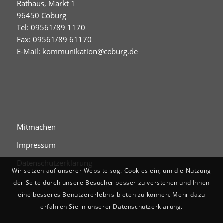
Rathaus, Markt 1
96450 Coburg
Tel: 09561/89 1170
Fax: 09561/89 61170
E-Mail:
kommunikation@coburg.de
Mitmachen
Impressum
Datenschutzerklärung
Wir setzen auf unserer Website sog. Cookies ein, um die Nutzung
der Seite durch unsere Besucher besser zu verstehen und Ihnen
eine besseres Benutzererlebnis bieten zu können. Mehr dazu
erfahren Sie in unserer Datenschutzerklärung.