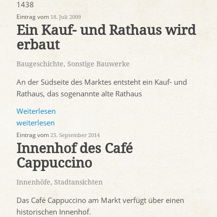
1438
Eintrag vom
18. Juli 2009
Ein Kauf- und Rathaus wird
erbaut
Baugeschichte
,
Sonstige Bauwerke
An der Südseite des Marktes entsteht ein Kauf- und
Rathaus, das sogenannte alte Rathaus
Weiterlesen
weiterlesen
Eintrag vom
25. September 2014
Innenhof des Café
Cappuccino
Innenhöfe
,
Stadtansichten
Das Café Cappuccino am Markt verfügt über einen
historischen Innenhof.