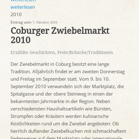
weiterlesen
2010
Eintrag vom
7. Oktober 2010
Coburger Zwiebelmarkt
2010
Erzählte Geschichten
,
Feste/Bräuche/Traditionen
Der Zwiebelmarkt in Coburg besitzt eine lange
Tradition. Alljährlich findet er am zweiten Donnerstag
und Freitag im September statt. Vom 9. bis 10.
September 2010 verwandeln sich der Marktplatz, die
Spitalgasse und der obere Steinweg in einen der
bekanntesten Jahrmärkte in der Region. Neben
verschiedensten Haushaltsartikeln wie Bürsten,
Strümpfen oder Kräutern werden kulinarische
Köstlichkeiten rund um die Zwiebel angeboten: Ob
herrlich duftender Zwiebelkuchen mit schmackhaftem
Federweiser auf dem Marktplatz oder internationale