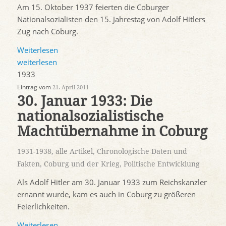
Am 15. Oktober 1937 feierten die Coburger
Nationalsozialisten den 15. Jahrestag von Adolf Hitlers
Zug nach Coburg.
Weiterlesen
weiterlesen
1933
Eintrag vom
21. April 2011
30. Januar 1933: Die
nationalsozialistische
Machtübernahme in Coburg
1931-1938
,
alle Artikel
,
Chronologische Daten und
Fakten
,
Coburg und der Krieg
,
Politische Entwicklung
Als Adolf Hitler am 30. Januar 1933 zum Reichskanzler
ernannt wurde, kam es auch in Coburg zu größeren
Feierlichkeiten.
Weiterlesen