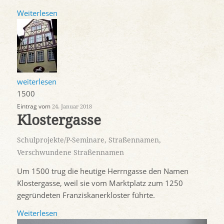
Weiterlesen
weiterlesen
1500
Eintrag vom
24. Januar 2018
Klostergasse
Schulprojekte/P-Seminare
,
Straßennamen
,
Verschwundene Straßennamen
Um 1500 trug die heutige Herrngasse den Namen
Klostergasse, weil sie vom Marktplatz zum 1250
gegründeten Franziskanerkloster führte.
Weiterlesen