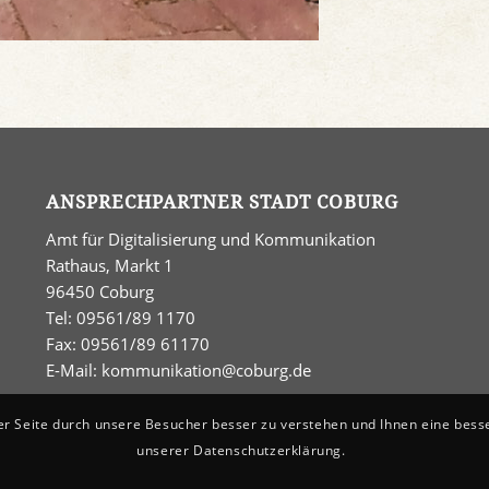
ANSPRECHPARTNER STADT COBURG
Amt für Digitalisierung und Kommunikation
Rathaus, Markt 1
96450 Coburg
Tel: 09561/89 1170
Fax: 09561/89 61170
E-Mail:
kommunikation@coburg.de
er Seite durch unsere Besucher besser zu verstehen und Ihnen eine bess
unserer Datenschutzerklärung.