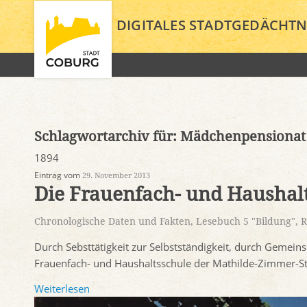
DIGITALES STADTGEDÄCHTN
Schlagwortarchiv für:
Mädchenpensionat
1894
Eintrag vom
29. November 2013
Die Frauenfach- und Haushal
Chronologische Daten und Fakten
,
Lesebuch 5 "Bildung"
,
R
Durch Sebsttätigkeit zur Selbstständigkeit, durch Geme
Frauenfach- und Haushaltsschule der Mathilde-Zimmer-Sti
Weiterlesen