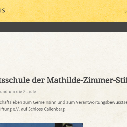
IS
S
tsschule der Mathilde-Zimmer-Sti
und um die Schule
inschaftsleben zum Gemeinsinn und zum Verantwortungsbewusstse
ftung e.V. auf Schloss Callenberg