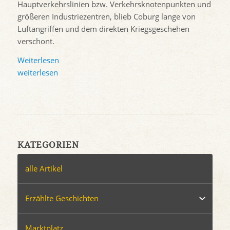
Hauptverkehrslinien bzw. Verkehrsknotenpunkten und
größeren Industriezentren, blieb Coburg lange von
Luftangriffen und dem direkten Kriegsgeschehen
verschont.
Weiterlesen
weiterlesen
KATEGORIEN
alle Artikel
Erzählte Geschichten
Marktplatz