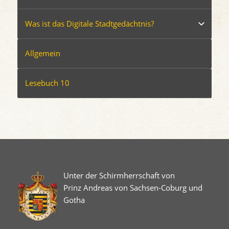
Was ist das Digitale Stadtgedächtnis?
Allgemein
Lesebuch 10
Unter der Schirmherrschaft von
Prinz Andreas von Sachsen-Coburg und
Gotha