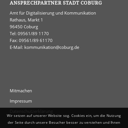
ANSPRECHPARTNER STADT COBURG
Amt für Digitalisierung und Kommunikation
Rathaus, Markt 1
96450 Coburg
Tel: 09561/89 1170
Fax: 09561/89 61170
E-Mail:
kommunikation@coburg.de
Mitmachen
Impressum
Datenschutzerklärung
Wir setzen auf unserer Website sog. Cookies ein, um die Nutzung
der Seite durch unsere Besucher besser zu verstehen und Ihnen