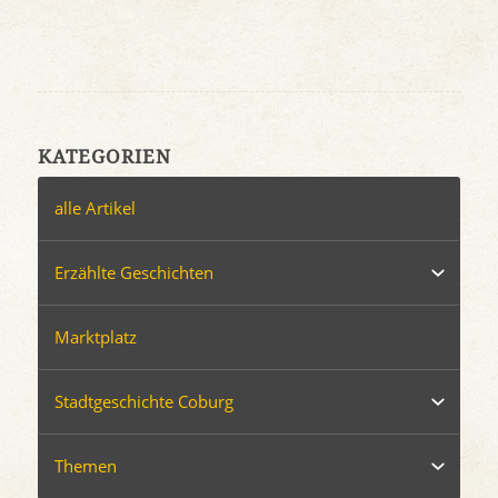
KATEGORIEN
alle Artikel
Erzählte Geschichten
Marktplatz
Stadtgeschichte Coburg
Themen