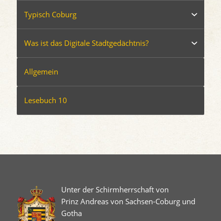
Typisch Coburg
Was ist das Digitale Stadtgedächtnis?
Allgemein
Lesebuch 10
Unter der Schirmherrschaft von
Prinz Andreas von Sachsen-Coburg und
Gotha