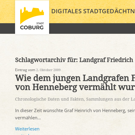
DIGITALES STADTGEDÄCHTN
Schlagwortarchiv für:
Landgraf Friedrich 
Eintrag vom
2. Oktober 2009
Wie dem jungen Landgrafen F
von Henneberg vermählt wur
Chronologische Daten und Fakten
,
Sammlungen aus der La
In dieser Zeit wünschte Graf Heinrich von Henneberg, sei
vermählen…
Weiterlesen