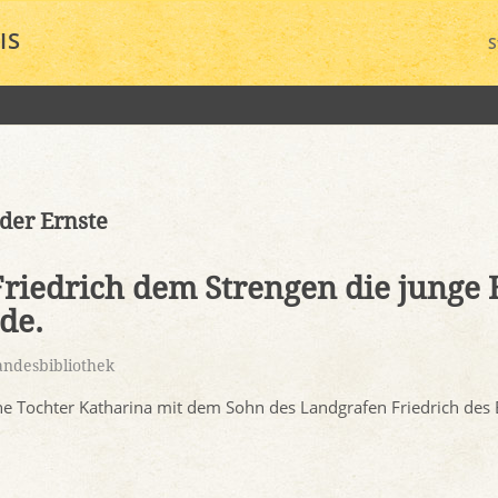
IS
S
der Ernste
riedrich dem Strengen die junge 
de.
ndesbibliothek
ne Tochter Katharina mit dem Sohn des Landgrafen Friedrich des 