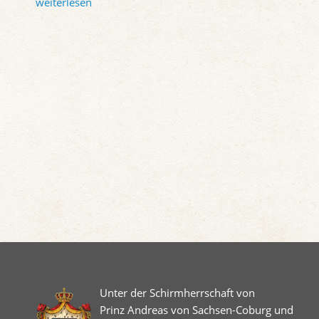
weiterlesen
Unter der Schirmherrschaft von
Prinz Andreas von Sachsen-Coburg und