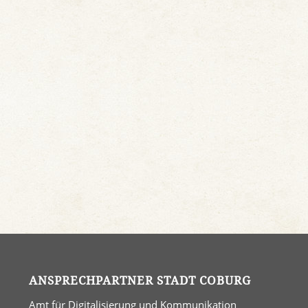
ANSPRECHPARTNER STADT COBURG
Amt für Digitalisierung und Kommunikation