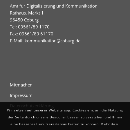
Amt für Digitalisierung und Kommunikation
Rathaus, Markt 1
96450 Coburg
Tel: 09561/89 1170
Fax: 09561/89 61170
E-Mail:
kommunikation@coburg.de
Mitmachen
Impressum
Datenschutzerklärung
Wir setzen auf unserer Website sog. Cookies ein, um die Nutzung
der Seite durch unsere Besucher besser zu verstehen und Ihnen
eine besseres Benutzererlebnis bieten zu können. Mehr dazu