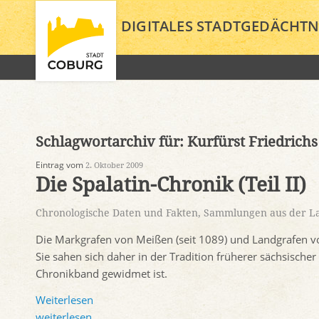
DIGITALES STADTGEDÄCHTN
Schlagwortarchiv für:
Kurfürst Friedrichs
Eintrag vom
2. Oktober 2009
Die Spalatin-Chronik (Teil II)
Chronologische Daten und Fakten
,
Sammlungen aus der La
Die Markgrafen von Meißen (seit 1089) und Landgrafen vo
Sie sahen sich daher in der Tradition früherer sächsische
Chronikband gewidmet ist.
Weiterlesen
weiterlesen