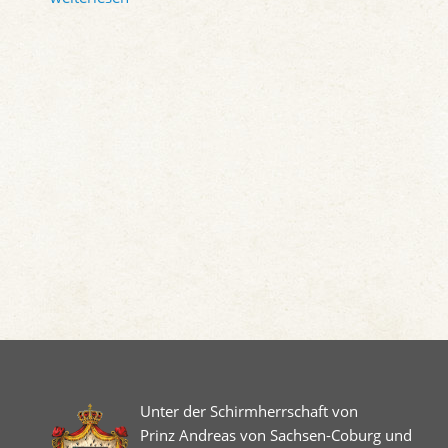
Unter der Schirmherrschaft von
Prinz Andreas von Sachsen-Coburg und