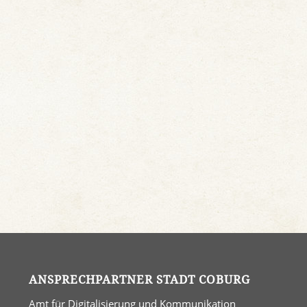
ANSPRECHPARTNER STADT COBURG
Amt für Digitalisierung und Kommunikation