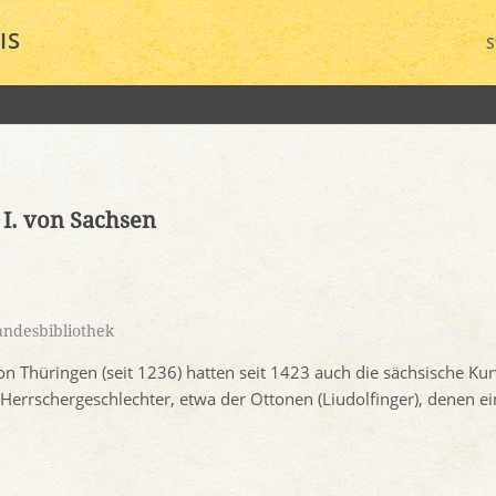
IS
S
 I. von Sachsen
ndesbibliothek
n Thüringen (seit 1236) hatten seit 1423 auch die sächsische Ku
r Herrschergeschlechter, etwa der Ottonen (Liudolfinger), denen e