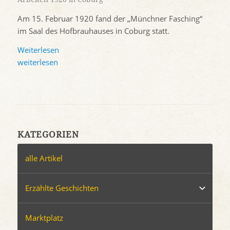
Am 15. Februar 1920 fand der „Münchner Fasching“
im Saal des Hofbrauhauses in Coburg statt.
Weiterlesen
weiterlesen
KATEGORIEN
alle Artikel
Erzählte Geschichten
Marktplatz