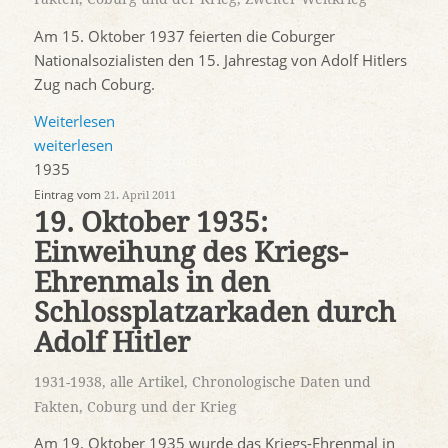
Am 15. Oktober 1937 feierten die Coburger
Nationalsozialisten den 15. Jahrestag von Adolf Hitlers
Zug nach Coburg.
Weiterlesen
weiterlesen
1935
Eintrag vom
21. April 2011
19. Oktober 1935:
Einweihung des Kriegs-
Ehrenmals in den
Schlossplatzarkaden durch
Adolf Hitler
1931-1938
,
alle Artikel
,
Chronologische Daten und
Fakten
,
Coburg und der Krieg
Am 19. Oktober 1935 wurde das Kriegs-Ehrenmal in