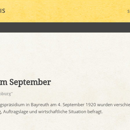
IS
S
 im September
Coburg"
ngspräsidium in Bayreuth am 4. September 1920 wurden verschi
Auftragslage und wirtschaftliche Situation befragt.