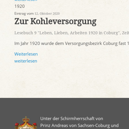
1920
Eintrag vom
12. Oktober 2020
Zur Kohleversorgung
Lesebuch 9 "Leben, Lieben, Arbeiten 1920 in Coburg"
,
Zei
Im Jahr 1920 wurde dem Versorgungsbezirk Coburg fast 1
Weiterlesen
weiterlesen
Unter der Schirmherrschaft von
Prinz Andreas von Sachsen-Coburg und