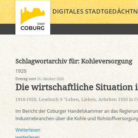
DIGITALES STADTGEDÄCHTN
Schlagwortarchiv für:
Kohleversorgung
1920
Eintrag vom
16. Oktober 2020
Die wirtschaftliche Situation
1918-1920
,
Lesebuch 9 "Leben, Lieben, Arbeiten 1920 in 
Im Bericht der Coburger Handelskammer an das Regieru
Industriebranchen über die Kohle und Rohstoffversorgung, 
Weiterlesen
weiterlesen