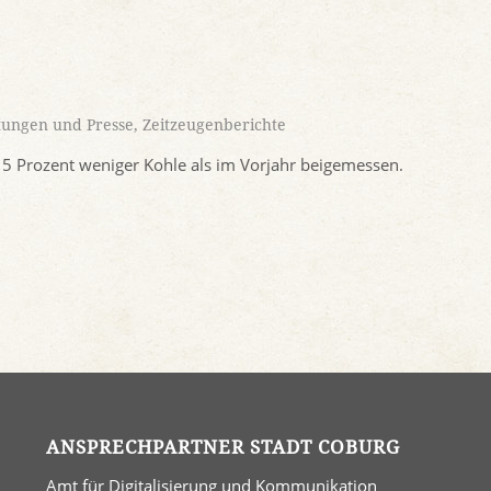
tungen und Presse
,
Zeitzeugenberichte
5 Prozent weniger Kohle als im Vorjahr beigemessen.
ANSPRECHPARTNER STADT COBURG
Amt für Digitalisierung und Kommunikation