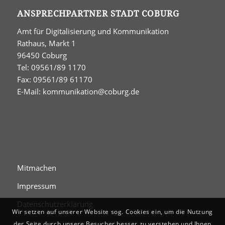
ANSPRECHPARTNER STADT COBURG
Amt für Digitalisierung und Kommunikation
Rathaus, Markt 1
96450 Coburg
Tel: 09561/89 1170
Fax: 09561/89 61170
E-Mail:
kommunikation@coburg.de
Mitmachen
Impressum
Datenschutzerklärung
Wir setzen auf unserer Website sog. Cookies ein, um die Nutzung
der Seite durch unsere Besucher besser zu verstehen und Ihnen