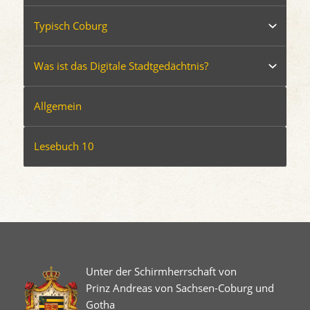
Typisch Coburg
Was ist das Digitale Stadtgedächtnis?
Allgemein
Lesebuch 10
Unter der Schirmherrschaft von
Prinz Andreas von Sachsen-Coburg und
Gotha