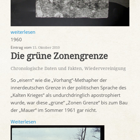
weiterlesen
1960
Eintrag vom
15. Oktober 2010
Die grüne Zonengrenze
Chronologische Daten und Fakten
,
Wiedervereinigung
So „eisern“ wie die „Vorhang“-Methapher der
innerdeutschen Grenze in der politischen Sprache des
„Kalten Krieges“ als undurchdringlich apostrophiert
wurde, war diese „grüne“ „Zonen Grenze“ bis zum Bau
der „Mauer“ im Sommer 1961 gar nicht.
Weiterlesen