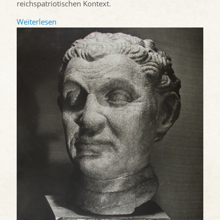
reichspatriotischen Kontext.
Weiterlesen