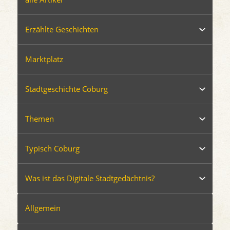
Erzählte Geschichten
Marktplatz
Stadtgeschichte Coburg
Themen
Typisch Coburg
Was ist das Digitale Stadtgedächtnis?
Allgemein