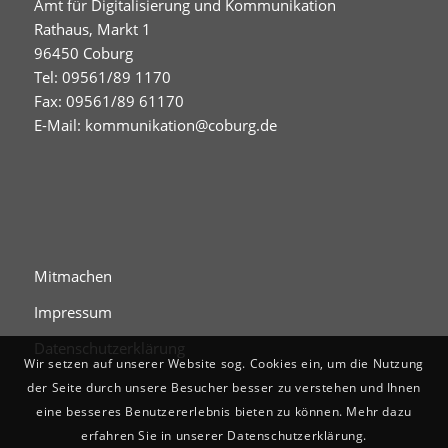
Amt für Digitalisierung und Kommunikation
Rathaus, Markt 1
96450 Coburg
Tel: 09561/89 1170
Fax: 09561/89 61170
E-Mail:
kommunikation@coburg.de
Mitmachen
Impressum
Datenschutzerklärung
Wir setzen auf unserer Website sog. Cookies ein, um die Nutzung
der Seite durch unsere Besucher besser zu verstehen und Ihnen
eine besseres Benutzererlebnis bieten zu können. Mehr dazu
erfahren Sie in unserer Datenschutzerklärung.