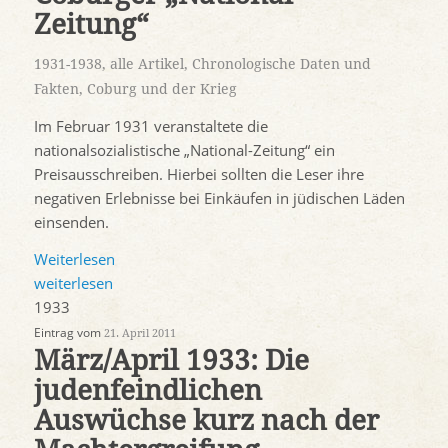
Zeitung“
1931-1938
,
alle Artikel
,
Chronologische Daten und
Fakten
,
Coburg und der Krieg
Im Februar 1931 veranstaltete die
nationalsozialistische „National-Zeitung“ ein
Preisausschreiben. Hierbei sollten die Leser ihre
negativen Erlebnisse bei Einkäufen in jüdischen Läden
einsenden.
Weiterlesen
weiterlesen
1933
Eintrag vom
21. April 2011
März/April 1933: Die
judenfeindlichen
Auswüchse kurz nach der