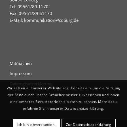
Tel: 09561/89 1170
Fax: 09561/89 61170
E-Mail:
kommunikation@coburg.de
Mitmachen
Impressum
Datenschutzerklärung
Wir setzen auf unserer Website sog. Cookies ein, um die Nutzung
der Seite durch unsere Besucher besser zu verstehen und Ihnen
eine besseres Benutzererlebnis bieten zu können. Mehr dazu
erfahren Sie in unserer Datenschutzerklärung.
Ich bin einverstanden.
Zur Datenschutzerklärung