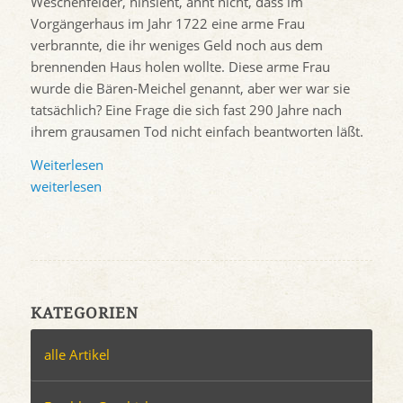
Weschenfelder, hinsieht, ahnt nicht, dass im
Vorgängerhaus im Jahr 1722 eine arme Frau
verbrannte, die ihr weniges Geld noch aus dem
brennenden Haus holen wollte. Diese arme Frau
wurde die Bären-Meichel genannt, aber wer war sie
tatsächlich? Eine Frage die sich fast 290 Jahre nach
ihrem grausamen Tod nicht einfach beantworten läßt.
Weiterlesen
weiterlesen
KATEGORIEN
alle Artikel