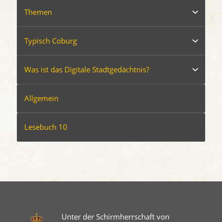
Themen
Typisch Coburg
Was ist das Digitale Stadtgedächtnis?
Allgemein
Lesebuch 10
Unter der Schirmherrschaft von