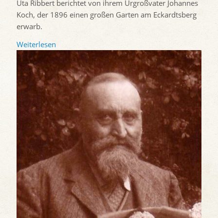
Uta Ribbert berichtet von ihrem Urgroßvater Johannes
Koch, der 1896 einen großen Garten am Eckardtsberg
erwarb.
Weiterlesen