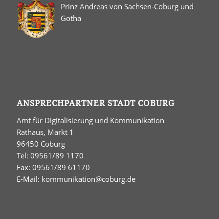
Prinz Andreas von Sachsen-Coburg und
Gotha
ANSPRECHPARTNER STADT COBURG
Amt für Digitalisierung und Kommunikation
Rathaus, Markt 1
96450 Coburg
Tel: 09561/89 1170
Fax: 09561/89 61170
E-Mail:
kommunikation@coburg.de