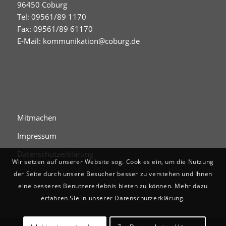
96450 Coburg
Tel: 09561/89 1170
Fax: 09561/89 61170
E-Mail:
kommunikation@coburg.de
Mitmachen
Impressum
Datenschutzerklärung
Wir setzen auf unserer Website sog. Cookies ein, um die Nutzung
der Seite durch unsere Besucher besser zu verstehen und Ihnen
eine besseres Benutzererlebnis bieten zu können. Mehr dazu
erfahren Sie in unserer Datenschutzerklärung.