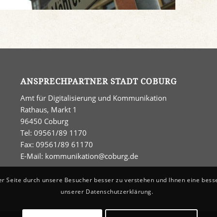
ANSPRECHPARTNER STADT COBURG
Amt für Digitalisierung und Kommunikation
Rathaus, Markt 1
96450 Coburg
Tel: 09561/89 1170
Fax: 09561/89 61170
E-Mail:
kommunikation@coburg.de
er Seite durch unsere Besucher besser zu verstehen und Ihnen eine bess
unserer Datenschutzerklärung.