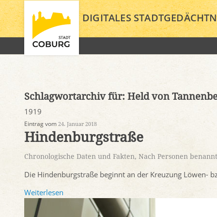
DIGITALES STADTGEDÄCHTN
Schlagwortarchiv für:
Held von Tannenb
1919
Eintrag vom
24. Januar 2018
Hindenburgstraße
Chronologische Daten und Fakten
,
Nach Personen benannt
Die Hindenburgstraße beginnt an der Kreuzung Löwen- b
Weiterlesen