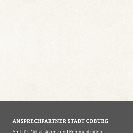
ANSPRECHPARTNER STADT COBURG
Amt für Digitalisierung und Kommunikation