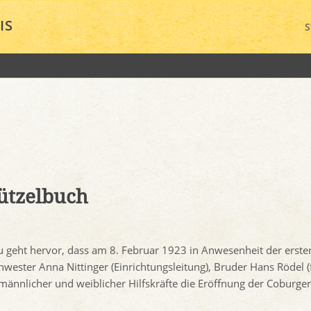
IS
S
ützelbuch
 geht hervor, dass am 8. Februar 1923 in Anwesenheit der erste
wester Anna Nittinger (Einrichtungsleitung), Bruder Hans Rödel (
nnlicher und weiblicher Hilfskräfte die Eröffnung der Coburger F