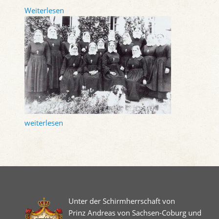
Weiterlesen
weiterlesen
Unter der Schirmherrschaft von
Prinz Andreas von Sachsen-Coburg und