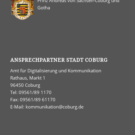
Prinz Andreas von Sachsen-Coburg und
Gotha
ANSPRECHPARTNER STADT COBURG
Amt für Digitalisierung und Kommunikation
Rathaus, Markt 1
96450 Coburg
Tel: 09561/89 1170
Fax: 09561/89 61170
E-Mail:
kommunikation@coburg.de