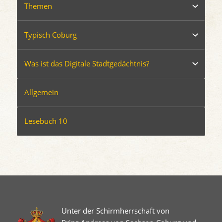
Themen
Typisch Coburg
Was ist das Digitale Stadtgedächtnis?
Allgemein
Lesebuch 10
Unter der Schirmherrschaft von