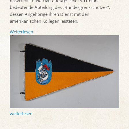
Kasernen im Norden Coburgs seit 1951 eine
bedeutende Abteilung des „Bundesgrenzschutzes“,
dessen Angehörige ihren Dienst mit den
amerikanischen Kollegen leisteten.
Weiterlesen
weiterlesen