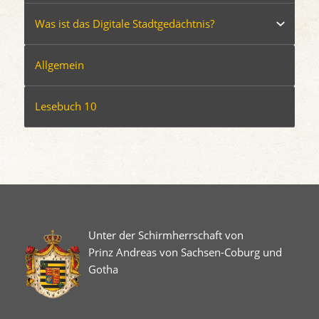
Was ist das Digitale Stadtgedächtnis?
Allgemein
Lesebuch 10
Unter der Schirmherrschaft von
Prinz Andreas von Sachsen-Coburg und
Gotha