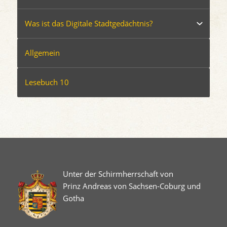
Was ist das Digitale Stadtgedächtnis?
Allgemein
Lesebuch 10
Unter der Schirmherrschaft von
Prinz Andreas von Sachsen-Coburg und
Gotha