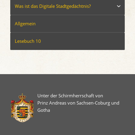
Was ist das Digitale Stadtgedächtnis?
Allgemein
Lesebuch 10
Unter der Schirmherrschaft von
Prinz Andreas von Sachsen-Coburg und
Gotha