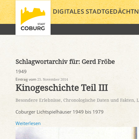
DIGITALES STADTGEDÄCHTN
Schlagwortarchiv für:
Gerd Fröbe
1949
Eintrag vom
25. November 2014
Kinogeschichte Teil III
Besondere Erlebnisse
,
Chronologische Daten und Fakten
,
L
Coburger Lichtspielhäuser 1949 bis 1979
Weiterlesen