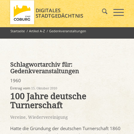
DIGITALES
STADTGEDÄCHTNIS
Startseite
/
Artikel A-Z
/
Gedenkveranstaltungen
Schlagwortarchiv für:
Gedenkveranstaltungen
1960
Eintrag vom
15. Oktober 2010
100 Jahre deutsche
Turnerschaft
Vereine
,
Wiedervereinigung
Hatte die Gründung der deutschen Turnerschaft 1860