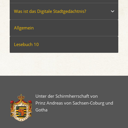
Was ist das Digitale Stadtgedächtnis?
Allgemein
Lesebuch 10
Unter der Schirmherrschaft von
Prinz Andreas von Sachsen-Coburg und
Gotha