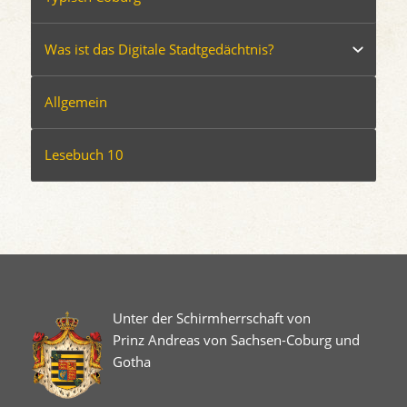
Was ist das Digitale Stadtgedächtnis?
Allgemein
Lesebuch 10
Unter der Schirmherrschaft von
Prinz Andreas von Sachsen-Coburg und
Gotha