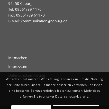
96450 Coburg
Tel: 09561/89 1170
Fax: 09561/89 61170
E-Mail:
kommunikation@coburg.de
Mitmachen
Impressum
Datenschutzerklärung
Wir setzen auf unserer Website sog. Cookies ein, um die Nutzung
der Seite durch unsere Besucher besser zu verstehen und Ihnen
eine besseres Benutzererlebnis bieten zu können. Mehr dazu
erfahren Sie in unserer Datenschutzerklärung.