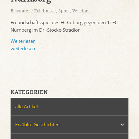
Besondere Erlebnisse
,
Sport
,
Vereine
Freundschaftsspiel des FC Coburg gegen den 1. FC
Nürnberg im Dr.-Stocke-Stradion
Weiterlesen
weiterlesen
KATEGORIEN
alle Artikel
Erzählte Geschichten