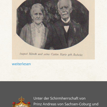
weiterlesen
Unter der Schirmherrschaft von
Prinz Andreas von Sachsen-Coburg und