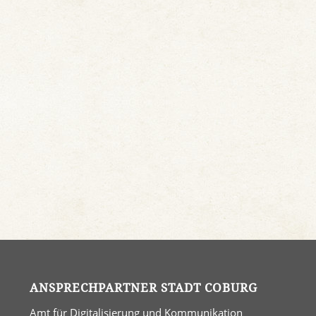
ANSPRECHPARTNER STADT COBURG
Amt für Digitalisierung und Kommunikation