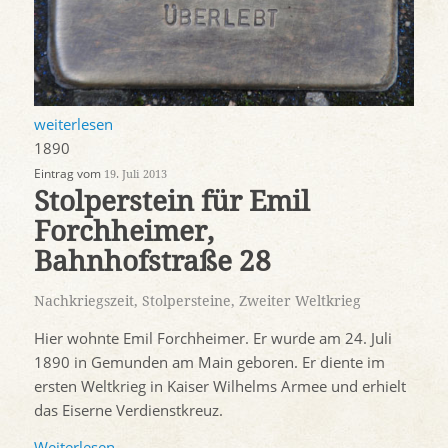
weiterlesen
1890
Eintrag vom
19. Juli 2013
Stolperstein für Emil
Forchheimer,
Bahnhofstraße 28
Nachkriegszeit
,
Stolpersteine
,
Zweiter Weltkrieg
Hier wohnte Emil Forchheimer. Er wurde am 24. Juli
1890 in Gemunden am Main geboren. Er diente im
ersten Weltkrieg in Kaiser Wilhelms Armee und erhielt
das Eiserne Verdienstkreuz.
Weiterlesen