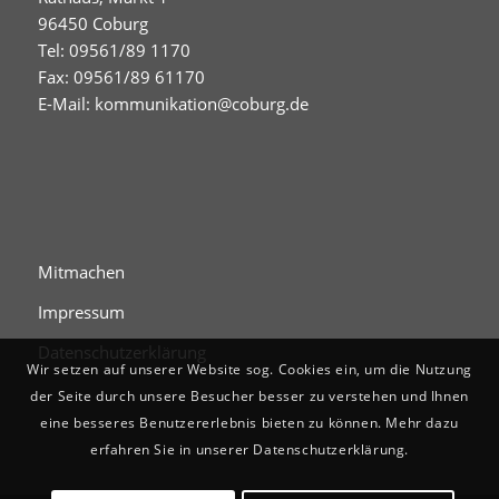
96450 Coburg
Tel: 09561/89 1170
Fax: 09561/89 61170
E-Mail:
kommunikation@coburg.de
Mitmachen
Impressum
Datenschutzerklärung
Wir setzen auf unserer Website sog. Cookies ein, um die Nutzung
der Seite durch unsere Besucher besser zu verstehen und Ihnen
eine besseres Benutzererlebnis bieten zu können. Mehr dazu
erfahren Sie in unserer Datenschutzerklärung.