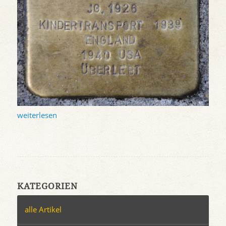
weiterlesen
KATEGORIEN
alle Artikel