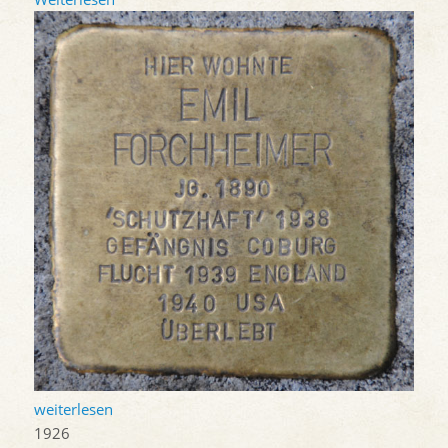
weiterlesen
1926