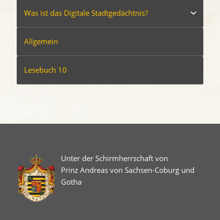
Was ist das Digitale Stadtgedächtnis?
Allgemein
Lesebuch 10
Unter der Schirmherrschaft von
Prinz Andreas von Sachsen-Coburg und
Gotha