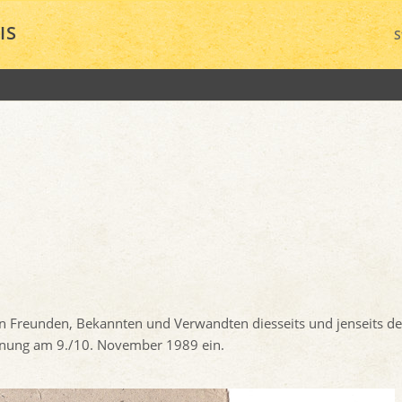
IS
S
n Freunden, Bekannten und Verwandten diesseits und jenseits de
fnung am 9./10. November 1989 ein.