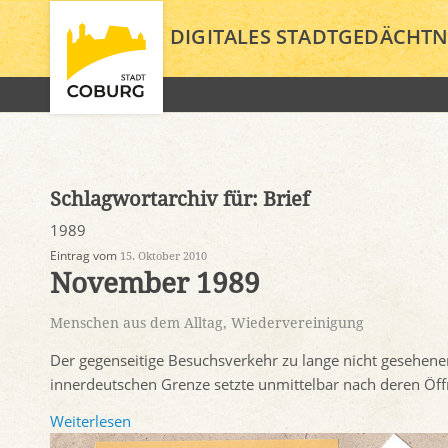
DIGITALES STADTGEDÄCHTN
Schlagwortarchiv für:
Brief
1989
Eintrag vom
15. Oktober 2010
November 1989
Menschen aus dem Alltag
,
Wiedervereinigung
Der gegenseitige Besuchsverkehr zu lange nicht gesehene
innerdeutschen Grenze setzte unmittelbar nach deren Öf
Weiterlesen