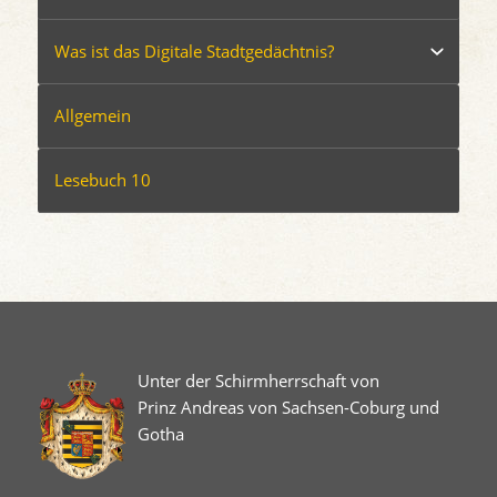
Was ist das Digitale Stadtgedächtnis?
Allgemein
Lesebuch 10
Unter der Schirmherrschaft von
Prinz Andreas von Sachsen-Coburg und
Gotha